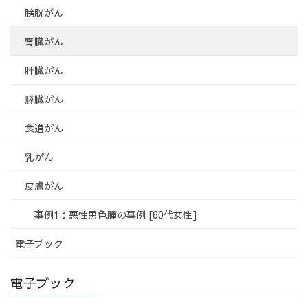
膀胱がん
腎臓がん
肝臓がん
膵臓がん
食道がん
乳がん
皮膚がん
事例1：悪性黒色腫の事例 [60代女性]
電子ブック
電子ブック